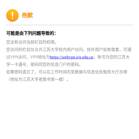
抱歉
可能是由下列问题导致的：
您没有访问当前栏目的权限。
您访问的栏目仅允许江苏大学校内用户访问。校外用户如有需要，可通
过VPN访问，VPN地址为
https://webvpn.ujs.edu.cn
，账号为您的江苏大
学一卡通号，密码同您的信息门户的密码。
如果密码遗忘了，可以在工作时间内至数据与信息化处服务大厅办理
（地址为江苏大学老图书馆一楼）。