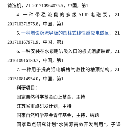
铸造机，ZL 201710964075.5，中国，第1
4. 一种带稳流段的多级ALIP电磁泵，ZL
201710371575.8，中国，第1
5.
一种增设稳流导板的圆柱式线性感应电磁泵
， ZL
201710167971.9，中国，第1
6. 一种安装在水泵喇叭吸入口的板式消旋装置，ZL
201610916180.7，中国，第1
7. 一种用于提高铝电解槽气密性的槽顶结构，ZL
201510814954.0，中国，第1
科研项目：
国家自然科学基金面上基金，主持
江苏省重点研发计划，主持
国家自然科学基金青年基金，主持，结题
国家重点研究计划“水资源高效开发利用”，子课