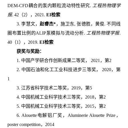
DEM-CFD耦合的泵内颗粒流动特性研究.
工程热物理学
报
. 42（2），2021.
EI
检索
3. 李慧文，
赵睿杰
*
，施卫东, 张德胜，黄俊. 不同线
圈布置比例的ALIP泵模拟与流动分析.
工程热物理学报
.
40（1），2019.
EI
检索
获奖与奖励：
1. 中国产学研合作创新成果二等奖， 2021，第2
2. 中国石油和化工工业科技进步三等奖， 2020，第
1
3. 江苏省科学技术二等奖，2019，第5
4. 中国机械工业科学技术三等奖，2018，第2
5. 中国机械工业科学技术三等奖，2015，第2
6. Alouette电解铝厂奖，Aluminerie Alouette Prize，
poster competition，2014