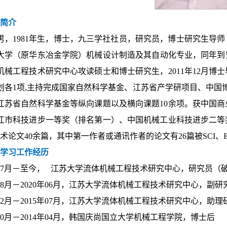
人简介
男，1981年生，博士，九三学社社员，研究员，博士研究生导师
大学（原华东冶金学院）机械设计制造及其自动化专业，同年到安徽
机械工程技术研究中心攻读硕士和博士研究生，2011年12月
划各1项,主持完成国家自然科学基金、江苏省产学研项目、中国
江苏省自然科学基金等纵向课题以及横向课题10余项。获中国
江市科技进步一等奖（排名第一）、中国机械工业科技进步二等
术论文40余篇，其中第一作者或通讯作者的论文有26篇被SCI、E
要学习工作经历
0年07月－至今， 江苏大学流体机械工程技术研究中心，研究员（
年08月－2020年06月，江苏大学流体机械工程技术研究中心，副研
年12月－2015年07月，江苏大学流体机械工程技术研究中心，助理
年10月－2014年04月，韩国庆尚国立大学机械工程学院，博士后