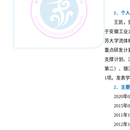
1．个
王凯，
于安徽工业
苏大学流体
重点研发计
支撑计划、
第二）、镇
1项。发表学
2．主
202
2015
2011
2012