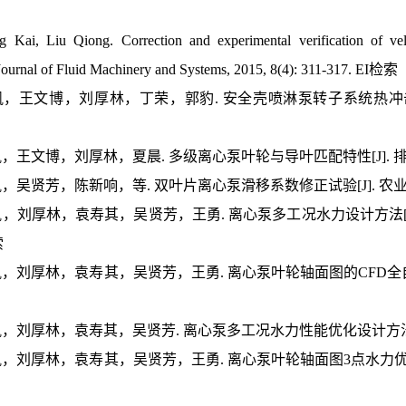
 Kai, Liu Qiong. Correction and experimental verification of velo
 Journal of Fluid Machinery and Systems, 2015, 8(4): 311-317. EI检索
王凯，王文博，刘厚林，丁荣，郭豹. 安全壳喷淋泵转子系统热冲击特性
王凯，王文博，刘厚林，夏晨. 多级离心泵叶轮与导叶匹配特性[J]. 排灌机
王凯，吴贤芳，陈新响，等. 双叶片离心泵滑移系数修正试验[J]. 农业机械学
王凯，刘厚林，袁寿其，吴贤芳，王勇. 离心泵多工况水力设计方法[J
索
王凯，刘厚林，袁寿其，吴贤芳，王勇. 离心泵叶轮轴面图的CFD全自动优化[
王凯，刘厚林，袁寿其，吴贤芳. 离心泵多工况水力性能优化设计方法[J]. 
王凯，刘厚林，袁寿其，吴贤芳，王勇. 离心泵叶轮轴面图3点水力优化[J].