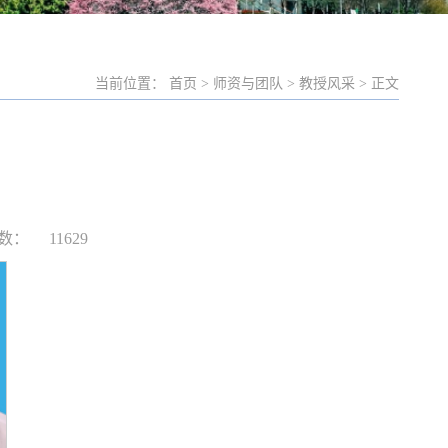
当前位置： 首页 > 师资与团队 > 教授风采 > 正文
数：
11629