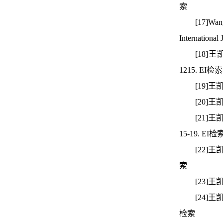
索
[17]Wang
International
[18]
1215. EI检索
[19]
[20]
[21]
15-19. EI检
[22]
索
[23]
[24]
检索