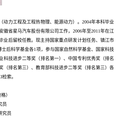
（动力工程及工程热物理、能源动力）。2004年本科毕业
省星马汽车股份有限公司工作，2006年至2011年在江
博士毕业后留校任教。现主持国家重点研发计划任务、镇江市
博士后科学基金各1项，参与国家自然科学基金、国家科技
商业科技进步二等奖（排名第一）、中国专利优秀奖（排名
奖（排名第三）、教育部科技进步二等奖（排名第三）各
I检索。
破格）
究员
研究员