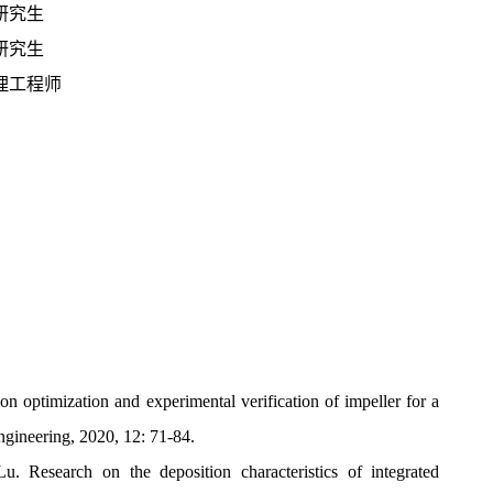
研究生
研究生
助理工程师
 optimization and experimental verification of impeller for a
ngineering, 2020, 12: 71-84.
Research on the deposition characteristics of integrated