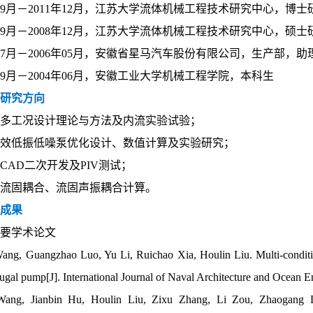
年09月－2011年12月，江苏大学流体机械工程技术研究中心，博士
年09月－2008年12月，江苏大学流体机械工程技术研究中心，硕士
年07月－2006年05月，安徽省星马汽车股份有限公司，生产部，
年09月－2004年06月，安徽工业大学机械工程学院，本科生
要研究方向
泵多工况设计理论与方法及内流实验试验；
高效低振低噪泵优化设计、数值计算及实验研究；
CAD二次开发及PIV测试；
热流固耦合、流固声振耦合计算。
研成果
主要学术论文
ang, Guangzhao Luo, Yu Li, Ruichao Xia, Houlin Liu. Multi-condition
fugal pump[J]. International Journal of Naval Architecture and Ocean E
Wang, Jianbin Hu, Houlin Liu, Zixu Zhang, Li Zou, Zhaogang Lu. 