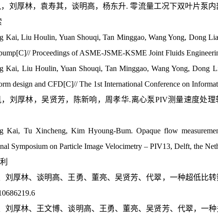
王凯，刘厚林，袁寿其，谈明高，杨东升. 零流量工况下双叶片泵内部流场的
索
 Kai, Liu Houlin, Yuan Shouqi, Tan Minggao, Wang Yong, Dong Liang.
 pump[C]// Proceedings of ASME-JSME-KSME Joint Fluids Engineeri
g Kai, Liu Houlin, Yuan Shouqi, Tan Minggao, Wang Yong, Dong Lia
form design and CFD[C]// The 1st International Conference on Infor
王凯，刘厚林，吴贤芳，陈新响，周孝华.离心泵PIV测量速度处理软件开发
g Kai, Tu Xincheng, Kim Hyoung-Bum. Opaque flow measurement
onal Symposium on Particle Image Velocimetry – PIV13, Delft, the Neth
专利
王凯、刘厚林、谈明高、王勇、董亮、吴贤芳、代翠，一种超低比
0686219.6
王凯、刘厚林、王文博、谈明高、王勇、董亮、吴贤芳、代翠，一