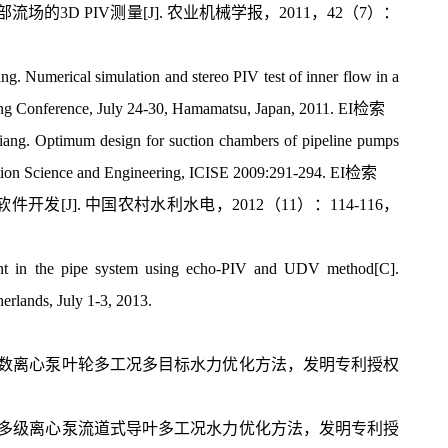
3D PIV测量[J]. 农业机械学报，2011，42（7）：
 Numerical simulation and stereo PIV test of inner flow in a
ng Conference, July 24-30, Hamamatsu, Japan, 2011. EI检索
ng. Optimum design for suction chambers of pipeline pumps
mation Science and Engineering, ICISE 2009:291-294. EI检索
[J]. 中国农村水利水电，2012（11）：114-116，
 in the pipe system using echo-PIV and UDV method[C].
erlands, July 1-3, 2013.
转数离心泵叶轮多工况多目标水力优化方法，发明专利授权
种多级离心泵流道式导叶多工况水力优化方法，发明专利授