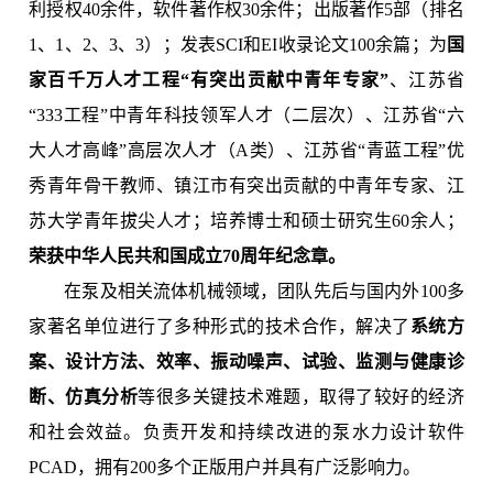
利授权40余件，软件著作权30余件；出版著作5部（排名
1、1、2、3、3）；发表SCI和EI收录论文100余篇；为
国
家百千万人才工程“有突出贡献中青年专家”
、江苏省
“333工程”中青年科技领军人才（二层次）、江苏省“六
大人才高峰”高层次人才（A类）、江苏省“青蓝工程”优
秀青年骨干教师、镇江市有突出贡献的中青年专家、江
苏大学青年拔尖人才；培养博士和硕士研究生60余人；
荣获中华人民共和国成立70周年
纪念章。
在泵及相关流体机械领域，团队先后与国内外100多
家著名单位进行了多种形式的技术合作，解决了
系统方
案、设计方法、效率、振动噪声、试验、监测与健康诊
断、仿真分析
等很多关键技术难题，取得了较好的经济
和社会效益。负责开发和持续改进的泵水力设计软件
PCAD，拥有200多个正版用户并具有广泛影响力。