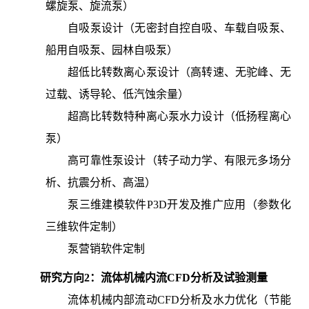
螺旋泵、旋流泵）
自吸泵设计（无密封自控自吸、车载自吸泵、
船用自吸泵、园林自吸泵）
超低比转数离心泵设计（高转速、无驼峰、无
过载、诱导轮、低汽蚀余量）
超高比转数特种离心泵水力设计（低扬程离心
泵）
高可靠性泵设计（转子动力学、有限元多场分
析、抗震分析、高温）
泵三维建模软件P3D开发及推广应用（参数化
三维软件定制）
泵营销软件定制
研究方向2：流体机械内流CFD分析及试验测量
流体机械内部流动CFD分析及水力优化（节能