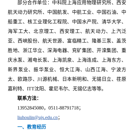
部分合作单位：中科院上海应用物理研究所、西安
航天动力研究所、中国航发、中航工业、中国石油、中
船重工、核工业理化工程院、中国水产院、清华大学、
海军工大、北京理工、西安理工、航天动力、上汽泛
亚、西峡股份、航天世源、富临精工、隆基三泵、盖茨
胜地、浙江华立、深海电器、兖矿集团、开滦集团、重
庆水泵、湘电长泵、上海凯泉、上海连成、上海东方、
新界泵业、振华泵业、恒大江海、山西江海、宁波方
太、欧路莎、川源机械、日本新明和、无锡日立、荏原
嘉利特、ITT沈阳、霍尼韦尔、无锡亿志等等。
联系方法：
13952845080，0511-88791718；
liuhoulin@ujs.edu.cn
；
一、教育经历