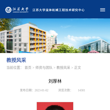
教授风采
当前位置： 首页 > 师资与团队 > 教授风采 > 正文
刘厚林
发布日期：2023-01-02
浏览次数：
14301