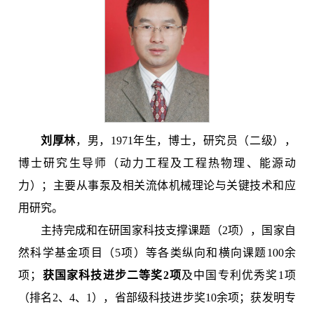
刘厚林
，男，1971年生，博士，研究员（二级），
博士研究生导师（动力工程及工程热物理、能源动
力）；主要从事泵及相关流体机械理论与关键技术和应
用研究。
主持完成和在研国家科技支撑课题（2项），国家自
然科学基金项目（5项）等各类纵向和横向课题100余
项；
获国家科技进步二等奖
2
项
及中国专利优秀奖1项
（排名2、4、1），省部级科技进步奖10余项；获发明专