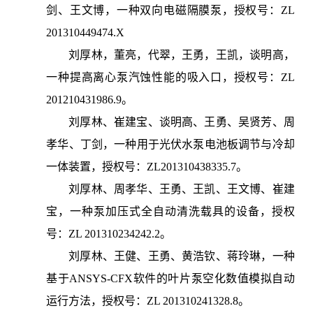
剑、王文博，一种双向电磁隔膜泵，授权号：ZL
201310449474.X
刘厚林，董亮，代翠，王勇，王凯，谈明高，
一种提高离心泵汽蚀性能的吸入口，授权号：ZL
201210431986.9。
刘厚林、崔建宝、谈明高、王勇、吴贤芳、周
孝华、丁剑，一种用于光伏水泵电池板调节与冷却
一体装置，授权号：ZL201310438335.7。
刘厚林、周孝华、王勇、王凯、王文博、崔建
宝，一种泵加压式全自动清洗载具的设备，授权
号：ZL 201310234242.2。
刘厚林、王健、王勇、黄浩钦、蒋玲琳，一种
基于ANSYS-CFX软件的叶片泵空化数值模拟自动
运行方法，授权号：ZL 201310241328.8。