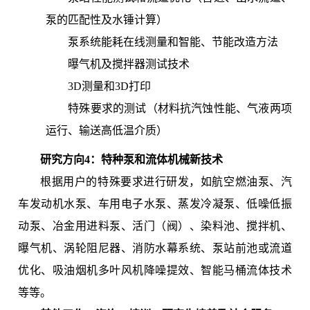
泵的匹配性及水锤计算）
泵系统能耗在线测量和智能、节能改造方法
曝气机及搅拌器测试技术
3D测量和3D打印
特殊要求的测试（材料抗汽蚀性能、气液两项
运行、输送高低温介质）
研究方向4：特种泵和流体机械新技术
根据用户的特殊要求进行研发，如航空燃油泵、汽
车发动机水泵、车用电子水泵、蒸发冷凝泵、低噪低振
动泵、冶金用进料泵、活门（阀）、染料池、搅拌机、
曝气机、涡轮阻尼器、消防水幕系统、泵站前池或流道
优化、吸油烟机多叶风机降噪提效、智能马桶流体技术
等等。