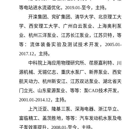
等电站进水流道优化，2019.01-至今，主持。
开滦集团、兖矿集团、清华大学、北京理工大
学、西安理工大学、广州白云泵业、上海奥利泵
业、杭州三洋泵业、江苏长江泵业，江苏贝特，等
等：流体装备实验及测试技术开发，2005.01-
2017.12，主持。
中科院上海应用物理研究所、荏原嘉利特、川
源机械、无锡亿志、重庆水泵厂、新界泵业、西安
航天动力、杭州新安江、江苏双达泵业、湖北省天
门立光、山东星源泵业、等等：泵CAD技术开发，
2001.01-2014.12，主持。
上汽泛亚、隆基三泵、深海电器、浙江华立、
富临精工、盖茨胜地，等等：汽车发动机水泵及电
子泵效率提升，2008.01-至今，主持。