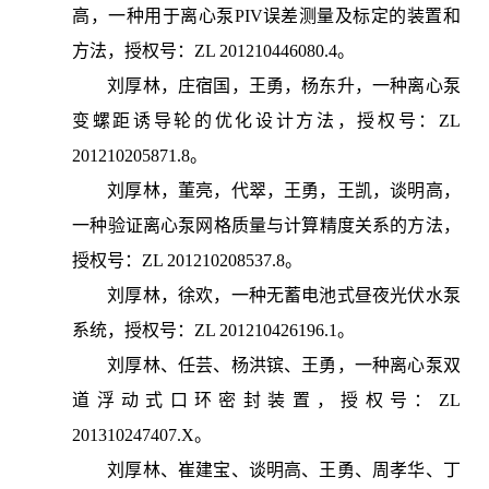
高，一种用于离心泵PIV误差测量及标定的装置和
方法，授权号：ZL 201210446080.4。
刘厚林，庄宿国，王勇，杨东升，一种离心泵
变螺距诱导轮的优化设计方法，授权号：ZL
201210205871.8。
刘厚林，董亮，代翠，王勇，王凯，谈明高，
一种验证离心泵网格质量与计算精度关系的方法，
授权号：ZL 201210208537.8。
刘厚林，徐欢，一种无蓄电池式昼夜光伏水泵
系统，授权号：ZL 201210426196.1。
刘厚林、任芸、杨洪镔、王勇，一种离心泵双
道浮动式口环密封装置，授权号：ZL
201310247407.X。
刘厚林、崔建宝、谈明高、王勇、周孝华、丁