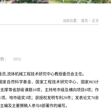
当前位置： 首页 > 正文
次数：
5052
委员,流体机械工程技术研究中心教授委员会主任。
家自然科学基金、国家工程技术研究中心、国家863计
支撑等省部级课题10项，主持地市级及横向项目6项；作
项、地市级奖3项；获授权发明专利29件；发表论文70余
为副主编及主要撰稿人参与8部著作的编写。