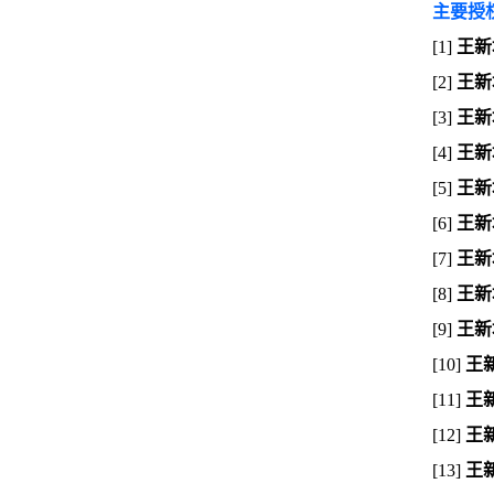
主要授
[1]
王新
[2]
王新
[3]
王新
[4]
王新
[5]
王新
[6]
王新
[7]
王新
[8]
王新
[9]
王新
[10]
王
[11]
王
[12]
王
[13]
王