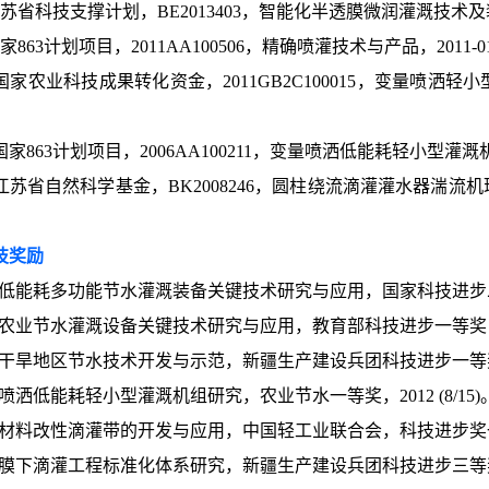
苏省科技支撑计划，BE2013403，智能化半透膜微润灌溉技术及装备
家863计划项目，2011AA100506，精确喷灌技术与产品，2011-0
国家农业科技成果转化资金，2011GB2C100015，变量喷洒轻小型
国家863计划项目，2006AA100211，变量喷洒低能耗轻小型灌溉机组
江苏省自然科学基金，BK2008246，圆柱绕流滴灌灌水器湍流机理与
技奖励
新型低能耗多功能节水灌溉装备关键技术研究与应用，国家科技进步二等奖
新型农业节水灌溉设备关键技术研究与应用，教育部科技进步一等奖，201
西部干旱地区节水技术开发与示范，新疆生产建设兵团科技进步一等奖， 2
变量喷洒低能耗轻小型灌溉机组研究，农业节水一等奖，2012 (8/15)
纳米材料改性滴灌带的开发与应用，中国轻工业联合会，科技进步奖一等奖
大田膜下滴灌工程标准化体系研究，新疆生产建设兵团科技进步三等奖，20