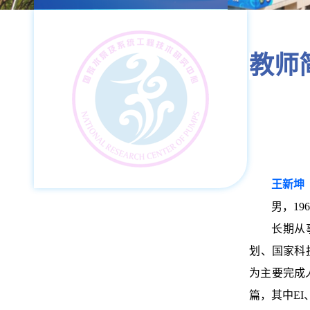
教师
王新坤
男，1
长期从
划、国家科
为主要完成
篇，其中EI