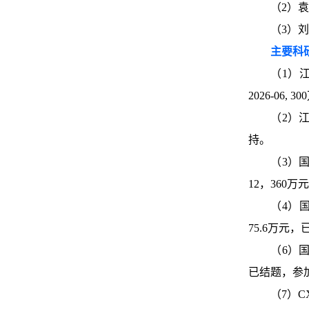
（2）袁
（3）刘俊萍
主要科
（1）江
2026-06, 
（2）江
持。
（3）国
12，360
（4）国
75.6万元
（6）国
已结题，参
（7）C