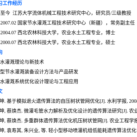
习工作经历
.03-至今 江苏大学流体机械工程技术研究中心，研究员/三级教授
.12-2007.02 国家节水灌溉工程技术研究中心（新疆），常务副主任
.09-2004.07 西北农林科技大学，农业水土工程专业，博士
0.9-2000.07 西北农林科技大学，农业水土工程专业，硕士
向
节水灌溉理论与新技术
新型节水灌溉装备设计方法与产品研发
节水灌溉系统优化设计理论与工程应用
文
新坤. 基于模拟退火遗传算法的自压树状管网优化[J]. 水利学报, 2008, 39(
新坤, 蔡焕杰. 微灌毛管水力解析及优化设计的遗传算法研究[J]. 农业机械学报,
新坤, 蔡焕杰. 多重群体遗传算法优化机压树状管网[J]. 农业工程学报, 2004,
新坤, 袁寿其, 朱兴业, 等. 轻小型移动喷灌机组低能耗遗传算法优化设计[J].