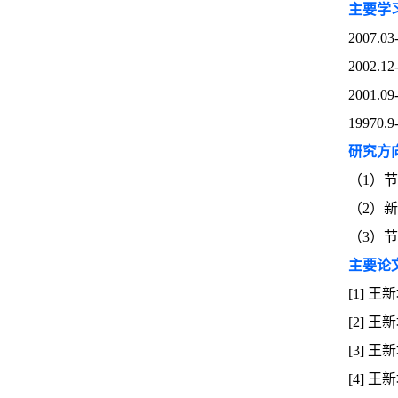
主要学
2007
2002
2001
1997
研究方
（1）
（2）
（3）
主要论
[1] 王
[2] 王
[3] 王
[4] 王