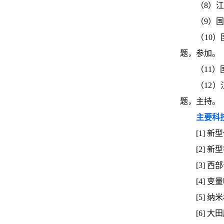
（8）江
（9）国
（10）
题，参加。
（11）
（12）
题，主持。
主要科
[1] 
[2] 
[3] 
[4] 
[5] 
[6] 