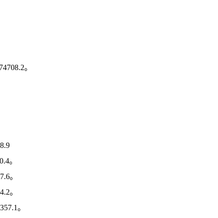
708.2。
.9
0.4。
7.6。
4.2。
57.1。