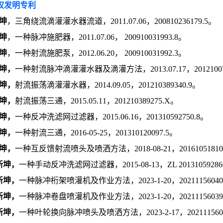
权发明专利
坤
，三角绕流滴灌灌水器流道，2011.07.06，200810236179.5。
坤
，一种脉冲施肥器，2011.07.06， 200910031993.8。
坤
，一种射流施肥泵，2012.06.20， 200910031992.3。
坤，
一种射流脉冲滴灌灌水器及滴灌方法，2013.07.17，201210074
坤，
射流振荡滴灌灌水器，2014.09.05，201210389340.9。
坤，
射流振荡三通，2015.05.11，201210389275.X。
坤，
一种反冲洗滤网过滤器，2015.06.16，201310592750.8。
坤，
一种射流三通，2016-05-25，201310120097.5。
坤，
一种互反馈射流喷头及喷洒方法，2018-08-21，201610518108
新坤，
一种手动反冲洗滤网过滤器，2015-08-13，ZL 20131059286
新坤，
一种脉冲桁架喷灌机及作业方法，2023-1-20，20211156040
新坤，
一种脉冲卷盘喷灌机及作业方法，2023-1-20，20211156039
新坤，
一种叶轮换向脉冲喷头及喷洒方法，2023-2-17，2021115603