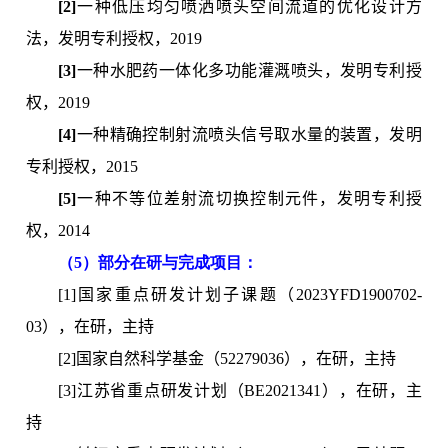
[2]
一种低压均匀喷洒喷头空间流道的优化设计方
法，发明专利授权，2019
[3]
一种水肥药一体化多功能灌溉喷头，发明专利授
权，2019
[4]
一种精确控制射流喷头信号取水量的装置，发明
专利授权，2015
[5]
一种不等位差射流切换控制元件，发明专利授
权，2014
（5）部分在研与完成项目：
[1]国家重点研发计划子课题（2023YFD1900702-
03），在研，主持
[2]国家自然科学基金（52279036），在研，主持
[3]江苏省重点研发计划（BE2021341），在研，主
持