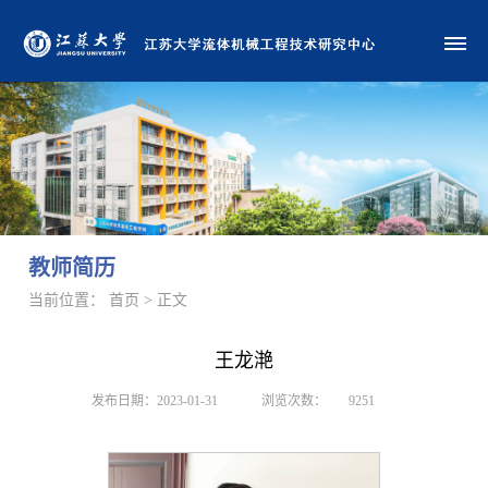
教师简历
当前位置： 首页 > 正文
王龙滟
发布日期：2023-01-31
浏览次数：
9251