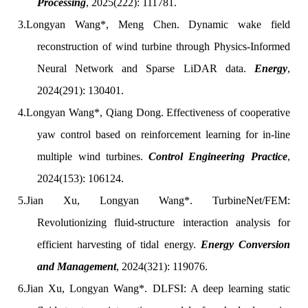
Processing
, 2025(222): 111781.
3.
Longyan Wang*, Meng Chen. Dynamic wake field
reconstruction of wind turbine through Physics-Informed
Neural Network and Sparse LiDAR data.
Energy
,
2024(291): 130401.
4.
Longyan Wang*, Qiang Dong. Effectiveness of cooperative
yaw control based on reinforcement learning for in-line
multiple wind turbines.
Control Engineering Practice
,
2024(153): 106124.
5.
Jian Xu,
Longyan Wang*. TurbineNet/FEM:
Revolutionizing fluid-structure interaction analysis for
efficient harvesting of tidal energy.
Energy Conversion
and Management
, 2024(321): 119076.
6.
Jian Xu,
Longyan Wang*. DLFSI: A deep learning static