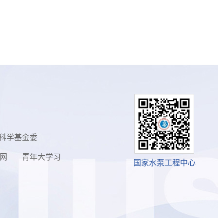
科学基金委
网
青年大学习
国家水泵工程中心