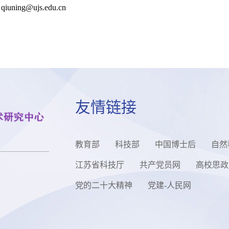
qiuning@ujs.edu.cn
友情链接
教育部
科技部
中国博士后
自然
江苏省科技厅
共产党员网
高校思政
党的二十大精神
党建-人民网