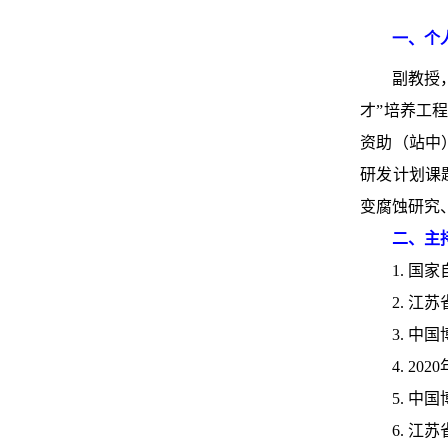
一、个
副教授
才”培养工
资助（站中
研发计划课
变腐蚀研究
二、主
1. 国
2. 江苏
3. 中
4. 2
5. 中
6. 江