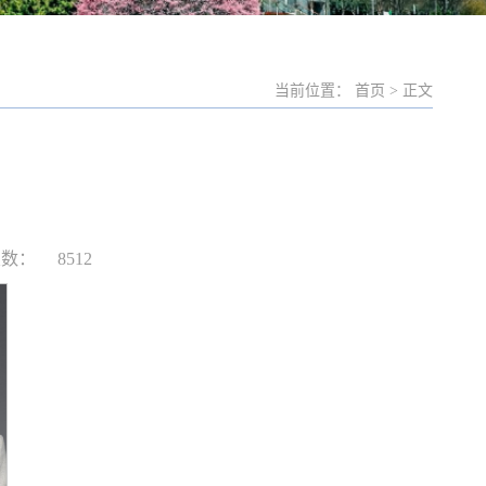
当前位置： 首页 > 正文
次数：
8512