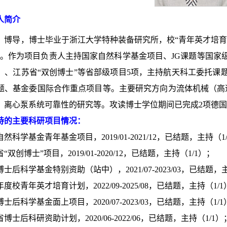
人简介
，博导，博士毕业于浙江大学特种装备研究所，校“青年英才培育
程。作为项目负责人主持国家自然科学基金项目、JG课题等国家
）、江苏省“双创博士”等省部级项目5项，主持航天科工委托课
题、基金委国际合作重点项目等。主要研究方向为流体机械（高
、离心泵系统可靠性的研究等。攻读博士学位期间已完成2项德国
持的主要科研项目情况：
家自然科学基金青年基金项目，2019/01-2021/12，已结题，主持（1
省“双创博士”项目，2019/01-2020/12，已结题，主持（1/1）；
国博士后科学基金特别资助（站中），2021/07-2023/03，已结题，
020年度校青年英才培育计划，2022/09-2025/08，已结题，主持（1/
国博士后科学基金面上项目，2020/07-2023/03，已结题，主持（1/
苏省博士后科研资助计划，2020/06-2022/06，已结题，主持（1/1）