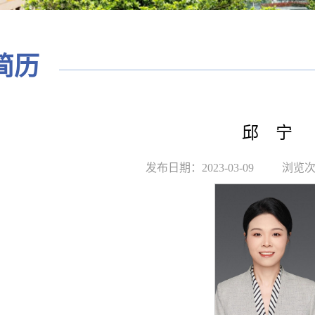
简历
邱 宁
发布日期：2023-03-09
浏览