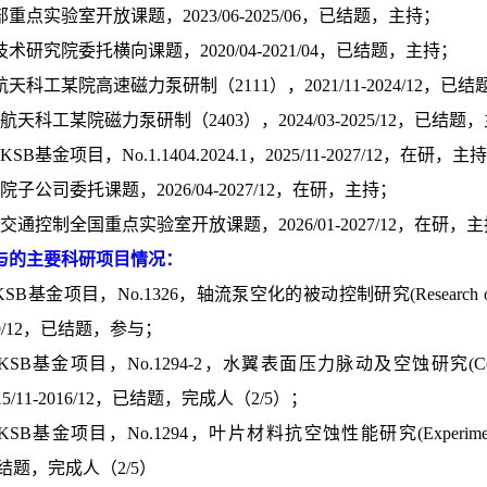
育部重点实验室开放课题，2023/06-2025/06，已结题，主持；
天技术研究院委托横向课题，2020/04-2021/04，已结题，主持；
国航天科工某院高速磁力泵研制（2111），2021/11-2024/12，已
中国航天科工某院磁力泵研制（2403），2024/03-2025/12，已结题
国KSB基金项目，No.1.1404.2024.1，2025/11-2027/12，在研，主
中物院子公司委托课题，2026/04-2027/12，在研，主持；
水路交通控制全国重点实验室开放课题，2026/01-2027/12，在研，
与的主要科研项目情况：
SB基金项目，No.1326，轴流泵空化的被动控制研究(Research on passive cont
2019/12，已结题，参与；
SB基金项目，No.1294-2，水翼表面压力脉动及空蚀研究(Correlating pressur
，2015/11-2016/12，已结题，完成人（2/5）；
SB基金项目，No.1294，叶片材料抗空蚀性能研究(Experimental investigat
，已结题，完成人（2/5）