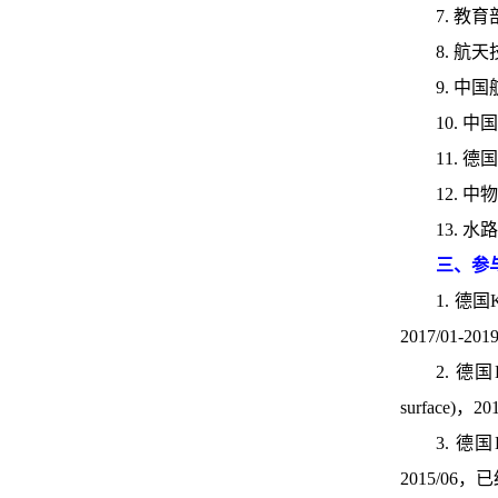
7. 教
8. 航
9. 中
10. 
11. 德
12. 
13. 
三、参
1. 德国K
2017/01-
2. 德国K
surface)
3. 德国K
2015/06