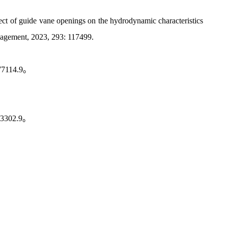
fect of guide vane openings on the hydrodynamic characteristics
nagement, 2023, 293: 117499.
14.9。
02.9。