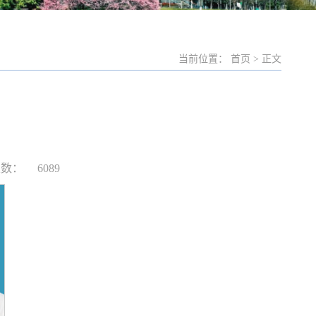
当前位置： 首页 > 正文
次数：
6089