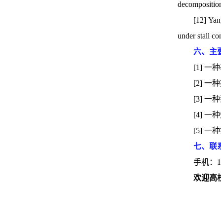
decomposition
[12] Yan
under stall c
六、主
[1] 
[2] 
[3] 
[4] 
[5] 
七、联
手机：18
欢迎高