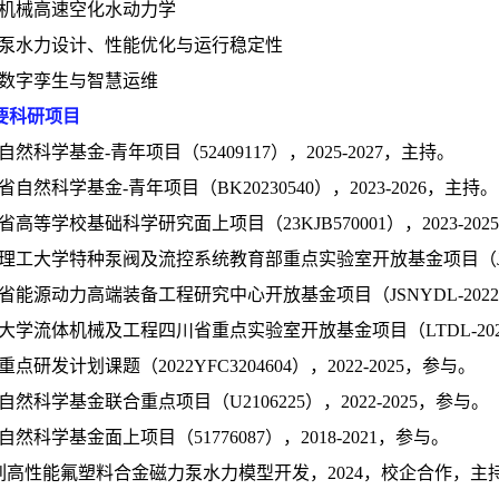
水力机械高速空化水动力学
 叶片泵水力设计、性能优化与运行稳定性
泵站数字孪生与智慧运维
要科研项目
国家自然科学基金-青年项目（52409117），2025-2027，主持。
江苏省自然科学基金-青年项目（BK20230540），2023-2026，主持。
江苏省高等学校基础科学研究面上项目（23KJB570001），2023-20
兰州理工大学特种泵阀及流控系统教育部重点实验室开放基金项目（JZBF2
江苏省能源动力高端装备工程研究中心开放基金项目（JSNYDL-202205
西华大学流体机械及工程四川省重点实验室开放基金项目（LTDL-20220
家重点研发计划课题（2022YFC3204604），2022-2025，参与。
国家自然科学基金联合重点项目（U2106225），2022-2025，参与。
国家自然科学基金面上项目（51776087），2018-2021，参与。
 系列高性能氟塑料合金磁力泵水力模型开发，2024，校企合作，主