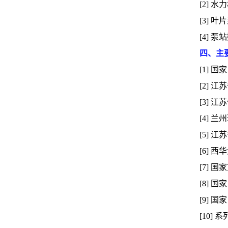
[2] 
[3]
[4] 
四、主
[1] 
[2] 
[3] 
[4] 
[5] 
[6] 
[7] 国
[8] 
[9] 
[10]