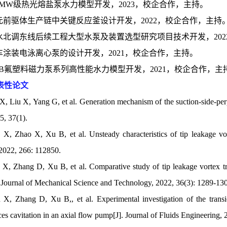
 100MW级热光熔盐泵水力模型开发，2023，校企合作，主持。
 三元前驱体生产链中关键反应釜设计开发，2022，校企合作，主持
] 南水北调东线后续工程大型水泵及装置选型研究项目技术开发，20
 汽车涂装电泳离心泵的设计开发，2021，校企合作，主持。
 CQB氟塑料磁力泵系列高性能水力模型开发，2021，校企合作，主
表性论文
X, Liu X, Yang G, et al. Generation mechanism of the suction-side-perp
5, 37(1).
 X, Zhao X, Xu B, et al. Unsteady characteristics of tip leakage v
2022, 266: 112850.
 X, Zhang D, Xu B, et al. Comparative study of tip leakage vortex tr
. Journal of Mechanical Science and Technology, 2022, 36(3): 1289-13
 X, Zhang D, Xu B,, et al. Experimental investigation of the transi
ces cavitation in an axial flow pump[J]. Journal of Fluids Engineering,