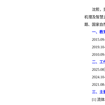
沈熙，
机理及智慧
题、国家自
一、教
2015
2019
2010
二、工
202
2024
2021
三、主
[1] 