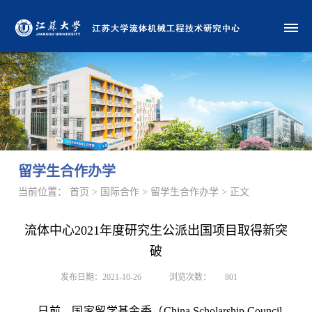
留学生合作办学
当前位置： 首页 > 国际合作 > 留学生合作办学 > 正文
流体中心2021年度研究生公派出国项目取得新突
破
发布日期：2021-10-26
浏览次数：
801
日前，国家留学基金委（
China Scholarship Council
，