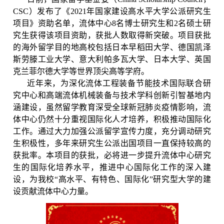
CSC
）发布了《
2021
年国家建设高水平大学公派研究生
项目》资助名单，流体中心
8
名博士研究生和
2
名硕士研
究生获得该项目资助，获批人数取得新突破。项目获批
的海外留学目的地高校包括日本早稻田大学、德国凯泽
斯劳滕工业大学、意大利帕多瓦大学、日本大学、英国
克兰菲尔德大学等世界顶尖高等学府。
近年来，为深化流体工程装备节能技术国际联合研
究中心和高端流体机械装备与技术学科创新引智基地内
涵建设，虽然留学教育深受全球新冠肺炎疫情影响，流
体中心仍然十分重视国际化人才培养，积极推动国际化
工作。通过大力加强公派留学宣传力度，充分调动研究
生积极性，多年来研究生公派出国项目一直保持较高的
获批率。本项目的获批，必将进一步提升流体中心研究
生的国际化培养水平，推进中心国际化工作的深入建
设，为我校“高水平、有特色、国际化”研究型大学的建
设贡献流体中心力量。